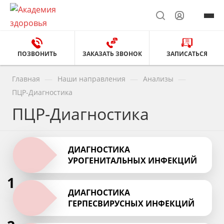
ПОЗВОНИТЬ
ЗАКАЗАТЬ ЗВОНОК
ЗАПИСАТЬСЯ
—
—
—
Главная
Наши направления
Анализы
ПЦР-Диагностика
ПЦР-Диагностика
ДИАГНОСТИКА
УРОГЕНИТАЛЬНЫХ ИНФЕКЦИЙ
1
ДИАГНОСТИКА
ГЕРПЕСВИРУСНЫХ ИНФЕКЦИЙ