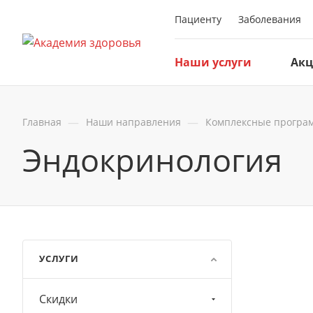
Пациенту
Заболевания
Наши услуги
Ак
—
—
Главная
Наши направления
Комплексные програ
Эндокринология
УСЛУГИ
Скидки