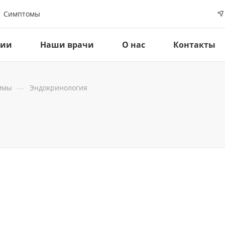
Симптомы
ции
Наши врачи
О нас
Контакты
—
ммы
Эндокринология