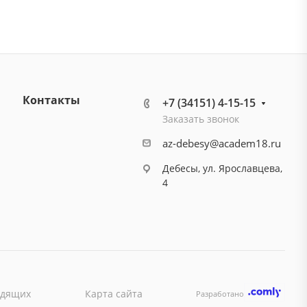
Контакты
+7 (34151) 4-15-15
Заказать звонок
az-debesy@academ18.ru
Дебесы, ул. Ярославцева,
4
идящих
Карта сайта
Разработано