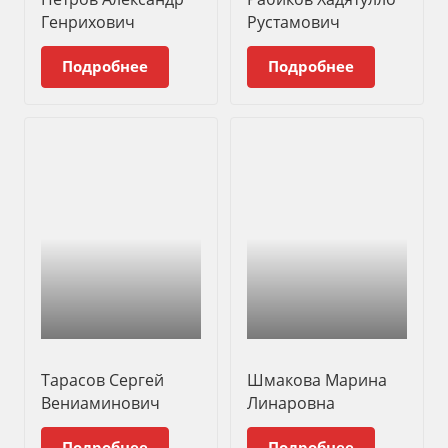
Генрихович
Рустамович
Подробнее
Подробнее
Тарасов Сергей
Шмакова Марина
Вениаминович
Линаровна
Подробнее
Подробнее