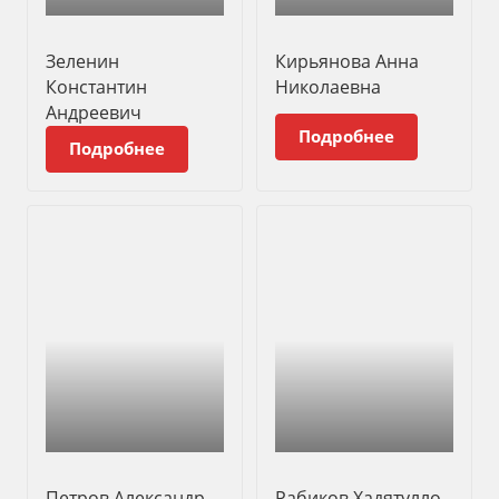
Зеленин
Кирьянова Анна
Константин
Николаевна
Андреевич
Подробнее
Подробнее
Петров Александр
Рабиков Хадятулло