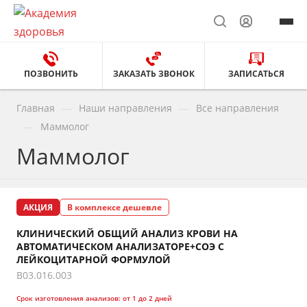
ПОЗВОНИТЬ
ЗАКАЗАТЬ ЗВОНОК
ЗАПИСАТЬСЯ
—
—
Главная
Наши направления
Все направления
—
Маммолог
Маммолог
АКЦИЯ
В комплексе дешевле
КЛИНИЧЕСКИЙ ОБЩИЙ АНАЛИЗ КРОВИ НА
АВТОМАТИЧЕСКОМ АНАЛИЗАТОРЕ+СОЭ С
ЛЕЙКОЦИТАРНОЙ ФОРМУЛОЙ
B03.016.003
Срок изготовления анализов:
от 1 до 2 дней