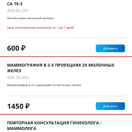
СА 15-3
A09.05.231
Антиген рака молочной железы
Срок изготовления анализов:
от 1 до 7 дней
600 ₽
Добавить
МАММОГРАФИЯ В 2-Х ПРОЕКЦИЯХ 2Х МОЛОЧНЫХ
ЖЕЛЕЗ
A06.20.004
Маммография в 2-х проекциях 2х молочных желез
1450 ₽
Добавить
ПОВТОРНАЯ КОНСУЛЬТАЦИЯ ГИНЕКОЛОГА -
МАММОЛОГА