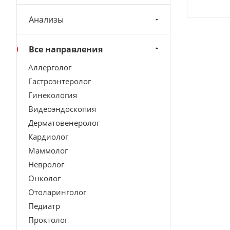
Анализы
Все направления
Аллерголог
Гастроэнтеролог
Гинекология
Видеоэндоскопия
Дерматовенеролог
Кардиолог
Маммолог
Невролог
Онколог
Отоларинголог
Педиатр
Проктолог