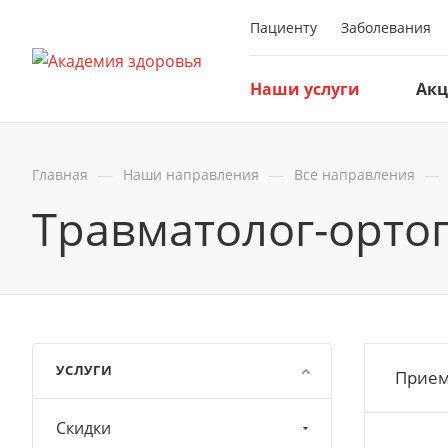
Пациенту
Заболевания
Наши услуги
Ак
—
—
—
Главная
Наши направления
Все направления
Травматолог-орто
УСЛУГИ
Прием
Скидки