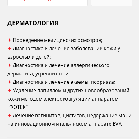
ДЕРМАТОЛОГИЯ
✦
Проведение медицинских осмотров;
✦
Диагностика и лечение заболеваний кожи у
взрослых и детей;
✦
Диагностика и лечение аллергического
дерматита, угревой сыпи;
✦
Диагностика и лечение экземы, псориаза;
✦
Удаление папиллом и других новообразований
кожи методом электрокоагуляции аппаратом
"ФОТЕК"
✦
Лечение вагинитов, циститов, недержание мочи
на инновационном итальянском аппарате ЕVA